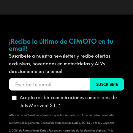
¡Recibe lo último de CFMOTO en tu
email!
Suscríbete a nuestra newsletter y recibe ofertas
exclusivas, novedades en motocicletas y ATVs
directamente en tu email.
Acepto recibir comunicaciones comerciales de
Jets Marivent S.L. *
Al hacer clic en 'Suscribirme', aceptas que Jets Marivent, S.L. trate tus datos personales
conforme al Reglamento General de Protección de Datos (RGPD) y a la Ley Orgánica
3/2018, de Protección de Datos Personales y garantía de los derechos digitales. Más