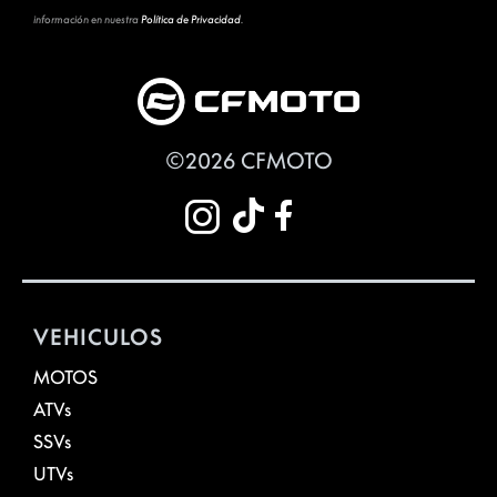
información en nuestra
Política de Privacidad
.
©2026 CFMOTO
VEHICULOS
MOTOS
ATVs
SSVs
UTVs