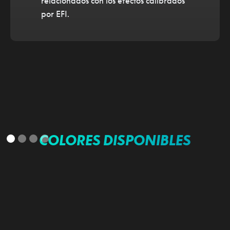
relacionados con los efectos calibrados
por EFI.
COLORES DISPONIBLES