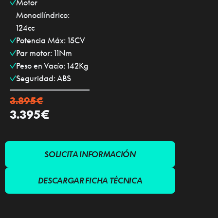
✓
Motor
Monocilíndrico:
124cc
✓
Potencia Máx: 15CV
✓
Par motor: 11Nm
✓
Peso en Vacío: 142Kg
✓
Seguridad: ABS
3.895
€
€
3.395
SOLICITA INFORMACIÓN
DESCARGAR FICHA TÉCNICA