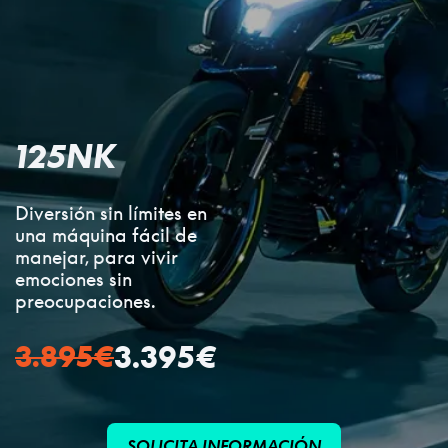
125NK
Diversión sin límites en
una máquina fácil de
manejar, para vivir
emociones sin
preocupaciones.
3.895
€
3.395
€
SOLICITA INFORMACIÓN