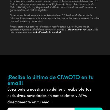
Al activar el envío de comunicaciones comerciales, aceptas que Jets Marievnt S.L.
trate tus datos personales conforme al Reglamento General de Protección de
Datos (RGPD) y a la Ley Orgánica 3/2018, de Protección de Datos Personales y
garantía de los derechos digitales.
El responsable del tratamiento es Jets Marievnt S.L. La finalidad es enviarte
información comercial sobre nuestras ofertas, productos y servicios relacionados
con motocicletas y accesorios.
Puedes ejercer tus derechos de acceso, rectificación, supresión, limitación,
oposición o portabilidad de tus datos escribiendo a
info@jetsmarivent.com
. Más
información en nuestra
Política de Privacidad
.
¡Recibe lo último de CFMOTO en tu
email!
Suscríbete a nuestra newsletter y recibe ofertas
exclusivas, novedades en motocicletas y ATVs
directamente en tu email.