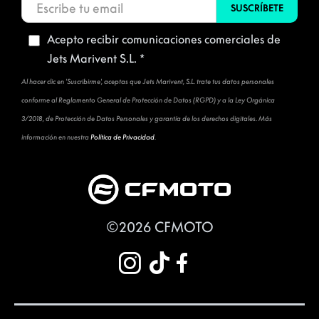
Acepto recibir comunicaciones comerciales de
Jets Marivent S.L. *
Al hacer clic en 'Suscribirme', aceptas que Jets Marivent, S.L. trate tus datos personales
conforme al Reglamento General de Protección de Datos (RGPD) y a la Ley Orgánica
3/2018, de Protección de Datos Personales y garantía de los derechos digitales. Más
información en nuestra
Política de Privacidad
.
©2026 CFMOTO