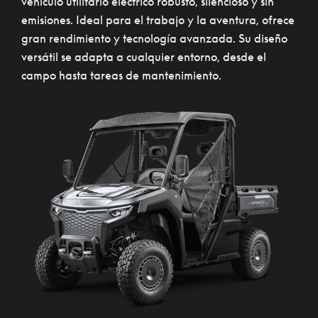
vehículo utilitario eléctrico robusto, silencioso y sin
emisiones. Ideal para el trabajo y la aventura, ofrece
gran rendimiento y tecnología avanzada. Su diseño
versátil se adapta a cualquier entorno, desde el
campo hasta tareas de mantenimiento.