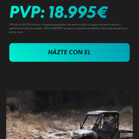
PVP:
18.995
€
PVP oficial IVA 21% incluido y transporte peninsular. No están incluidos los gastos de matriculación o
gestoría en todos los modelos. JETS MARIVENT se reserva el derecho de modificar esta lista de precios sin
previo aviso.
HÁZTE CON EL