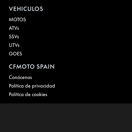
VEHICULOS
MOTOS
ATVs
SSVs
UTVs
GOES
CFMOTO SPAIN
Conócenos
Política de privacidad
Política de cookies
CONTACTO
Distribuidor oficial Jets Marivent
Pozuelo de Alarcón, Madrid, España