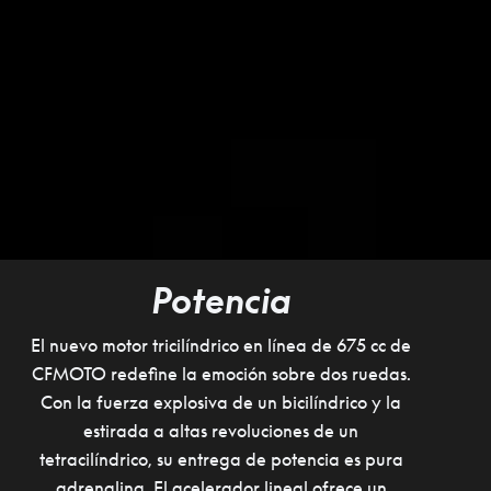
Potencia
El nuevo motor tricilíndrico en línea de 675 cc de
CFMOTO redefine la emoción sobre dos ruedas.
Con la fuerza explosiva de un bicilíndrico y la
estirada a altas revoluciones de un
tetracilíndrico, su entrega de potencia es pura
adrenalina. El acelerador lineal ofrece un