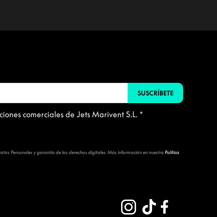
iones comerciales de Jets Marivent S.L. *
 Datos Personales y garantía de los derechos digitales. Más información en nuestra
Política