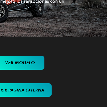
 mejora las sensaciones con un
VER MODELO
RIR PÁGINA EXTERNA