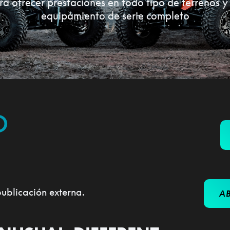
 ofrecer prestaciones en todo tipo de terrenos y
equipamiento de serie completo
O
publicación externa.
AB