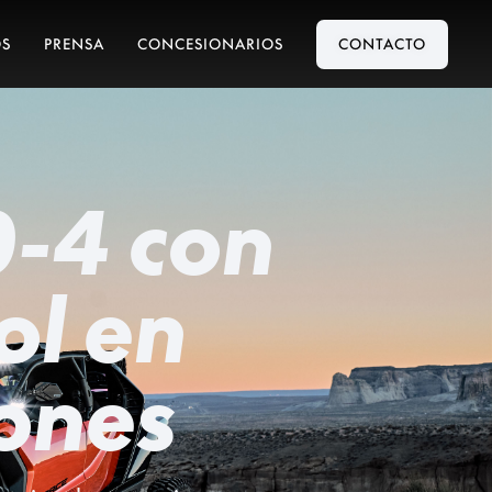
S
PRENSA
CONCESIONARIOS
CONTACTO
-4 con
ol en
iones