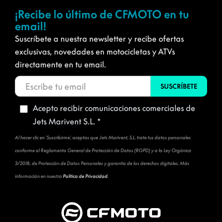
¡Recibe lo último de CFMOTO en tu
email!
Suscríbete a nuestra newsletter y recibe ofertas
exclusivas, novedades en motocicletas y ATVs
directamente en tu email.
Acepto recibir comunicaciones comerciales de
Jets Marivent S.L. *
Al hacer clic en 'Suscribirme', aceptas que Jets Marivent, S.L. trate tus datos personales
conforme al Reglamento General de Protección de Datos (RGPD) y a la Ley Orgánica
3/2018, de Protección de Datos Personales y garantía de los derechos digitales. Más
información en nuestra
Política de Privacidad
.