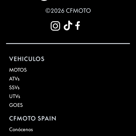
©2026 CFMOTO
VEHICULOS
MOTOS
ATVs
SSVs
UTVs
GOES
CFMOTO SPAIN
Conócenos