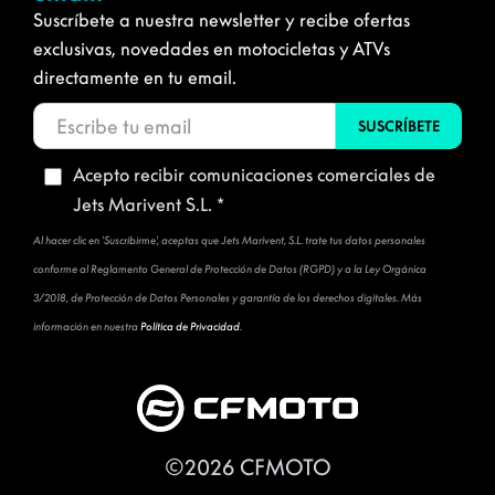
Suscríbete a nuestra newsletter y recibe ofertas
exclusivas, novedades en motocicletas y ATVs
directamente en tu email.
Acepto recibir comunicaciones comerciales de
Jets Marivent S.L. *
Al hacer clic en 'Suscribirme', aceptas que Jets Marivent, S.L. trate tus datos personales
conforme al Reglamento General de Protección de Datos (RGPD) y a la Ley Orgánica
3/2018, de Protección de Datos Personales y garantía de los derechos digitales. Más
información en nuestra
Política de Privacidad
.
©2026 CFMOTO